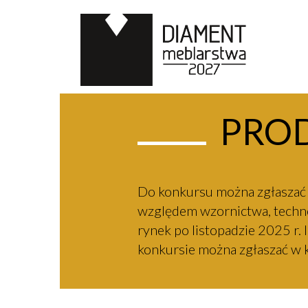
PRO
Do konkursu można zgłaszać 
względem wzornictwa, technol
rynek po listopadzie 2025 r
konkursie można zgłaszać w k