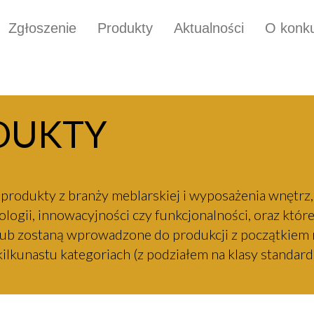
Zgłoszenie
Produkty
Aktualności
O konku
DUKTY
produkty z branży meblarskiej i wyposażenia wnętrz,
ogii, innowacyjności czy funkcjonalności, oraz któ
. lub zostaną wprowadzone do produkcji z początkiem
ilkunastu kategoriach (z podziałem na klasy standard 