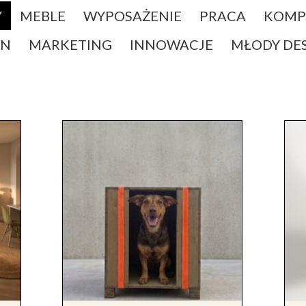
Y
MEBLE
WYPOSAŻENIE
PRACA
KOMP
EN
MARKETING
INNOWACJE
MŁODY DE