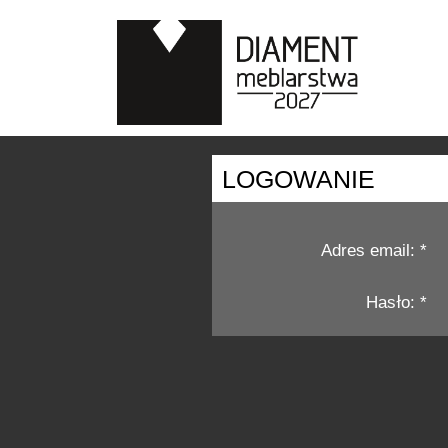
LOGOWANIE
Adres email: *
Hasło: *