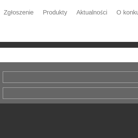
Zgłoszenie
Produkty
Aktualności
O konku