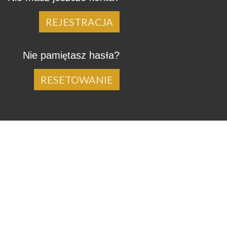
REJESTRACJA
Nie pamiętasz hasła?
RESETOWANIE