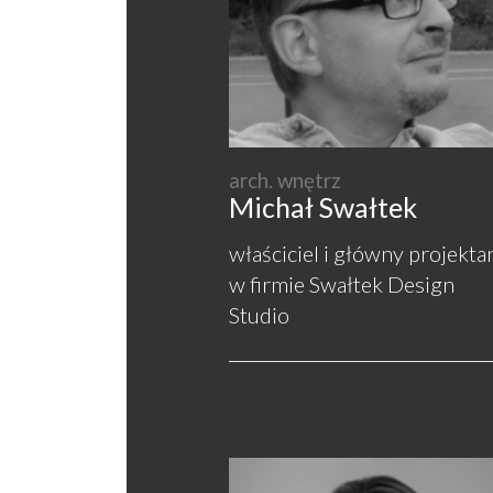
arch. wnętrz
Michał Swałtek
właściciel i główny projekta
w firmie Swałtek Design
Studio