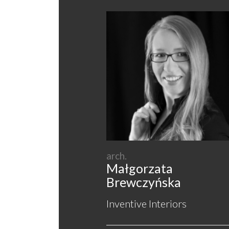
arch.
Małgorzata
Brewczyńska
Inventive Interiors