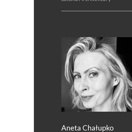
Aneta Chałupko