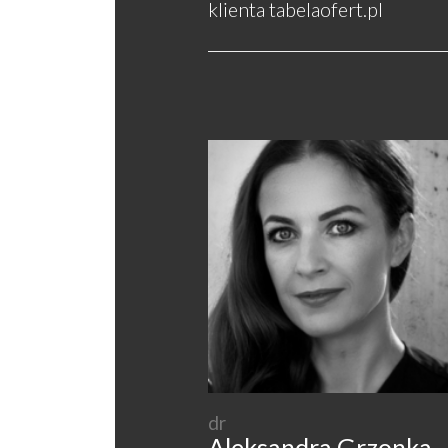
klienta tabelaofert.pl
dr
Aleksandra Grzonka