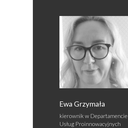
Ewa Grzymała
kierownik w Departamencie
Usług Proinnowacyjnych