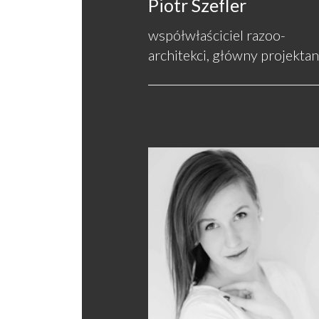
Piotr Szefler
współwłaściciel razoo-
architekci, główny projektan