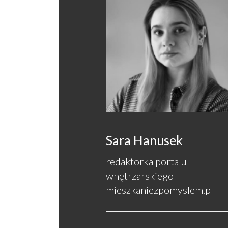
Sara Hanusek
redaktorka portalu
wnętrzarskiego
mieszkaniezpomyslem.pl