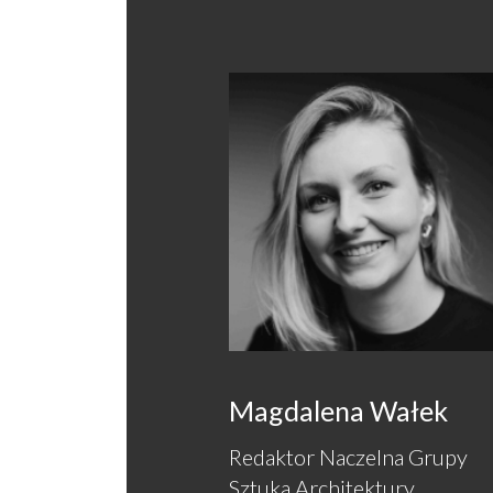
Magdalena Wałek
Redaktor Naczelna Grupy
Sztuka Architektury