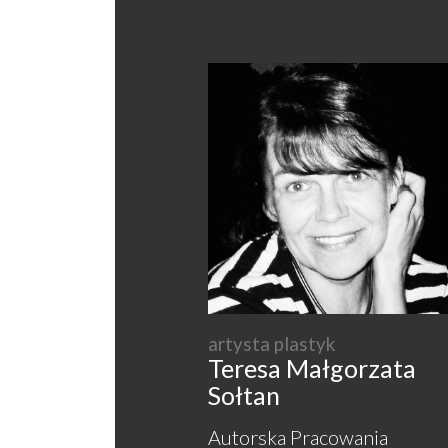
artysta plastyk
Teresa Małgorzata
Sołtan
Autorska Pracowania