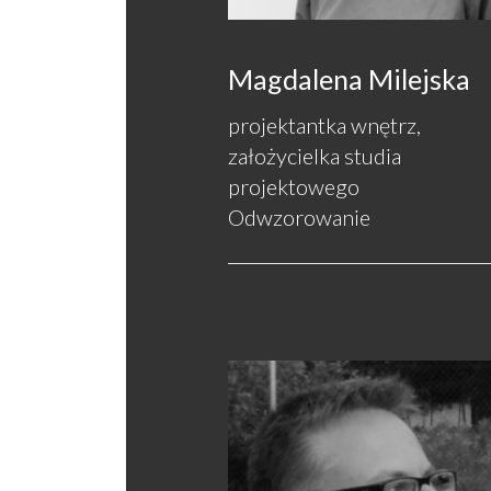
Magdalena Milejska
projektantka wnętrz,
założycielka studia
projektowego
Odwzorowanie