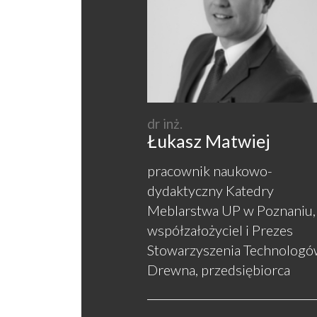
dr inż.
Łukasz Matwiej
pracownik naukowo-
dydaktyczny Katedry
Meblarstwa UP w Poznaniu,
współzałożyciel i Prezes
Stowarzyszenia Technologó
Drewna, przedsiębiorca