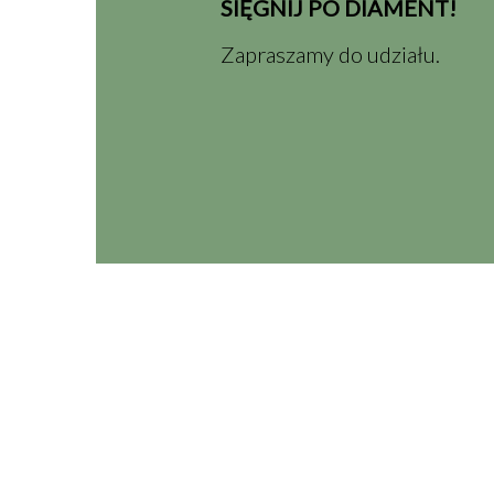
SIĘGNIJ PO DIAMENT!
Zapraszamy do udziału.